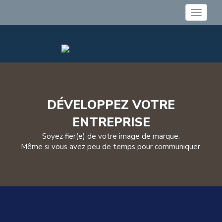
Toggle
navigat
DÉVELOPPEZ VOTRE
ENTREPRISE
Soyez fier(e) de votre image de marque.
Même si vous avez peu de temps pour communiquer.