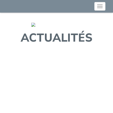
Toggle
navigat
ACTUALITÉS