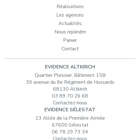
Réalisations
Les agences
Actualités
Nous rejoindre
Panier
Contact
EVIDENCE ALTKIRCH
Quartier Plessier, Bâtiment 15B
39 avenue du 8e Régiment de Hussards
68130 Altkirch
03 89 70 26 68
Contactez-nous
EVIDENCE SÉLESTAT
13 Allée de la Première Armée
67600 Sélestat
06 78 29 73 34
Contactez-nous