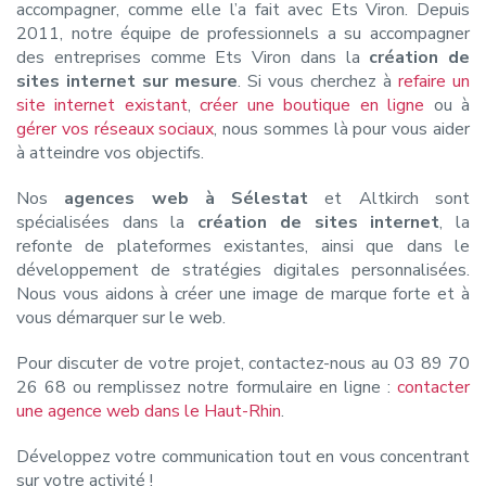
accompagner, comme elle l’a fait avec Ets Viron. Depuis
2011, notre équipe de professionnels a su accompagner
des entreprises comme Ets Viron dans la
création de
sites internet sur mesure
. Si vous cherchez à
refaire un
site internet existant
,
créer une boutique en ligne
ou à
gérer vos réseaux sociaux
, nous sommes là pour vous aider
à atteindre vos objectifs.
Nos
agences web à Sélestat
et Altkirch sont
spécialisées dans la
création de sites internet
, la
refonte de plateformes existantes, ainsi que dans le
développement de stratégies digitales personnalisées.
Nous vous aidons à créer une image de marque forte et à
vous démarquer sur le web.
Pour discuter de votre projet, contactez-nous au 03 89 70
26 68 ou remplissez notre formulaire en ligne :
contacter
une agence web dans le Haut-Rhin
.
Développez votre communication tout en vous concentrant
sur votre activité !