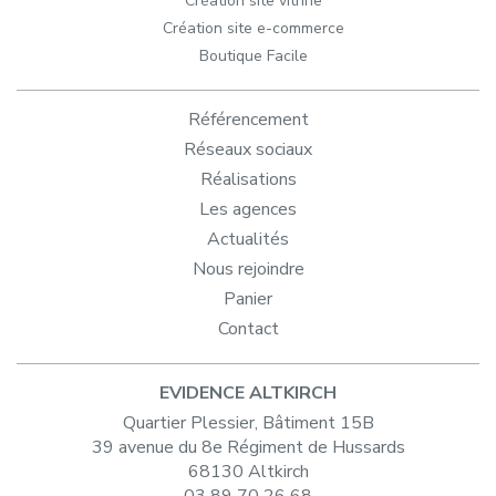
Création site vitrine
Création site e-commerce
Boutique Facile
Référencement
Réseaux sociaux
Réalisations
Les agences
Actualités
Nous rejoindre
Panier
Contact
EVIDENCE ALTKIRCH
Quartier Plessier, Bâtiment 15B
39 avenue du 8e Régiment de Hussards
68130 Altkirch
03 89 70 26 68