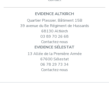
EVIDENCE ALTKIRCH
Quartier Plessier, Bâtiment 15B
39 avenue du 8e Régiment de Hussards
68130 Altkirch
03 89 70 26 68
Contactez-nous
EVIDENCE SÉLESTAT
13 Allée de la Première Armée
67600 Sélestat
06 78 29 73 34
Contactez-nous
Agence web de création site de internet en Alsace
-
Mentions légales
-