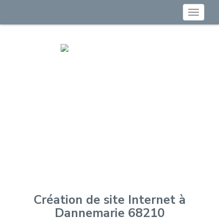
Toggle
navigat
Création de site Internet à
Dannemarie 68210