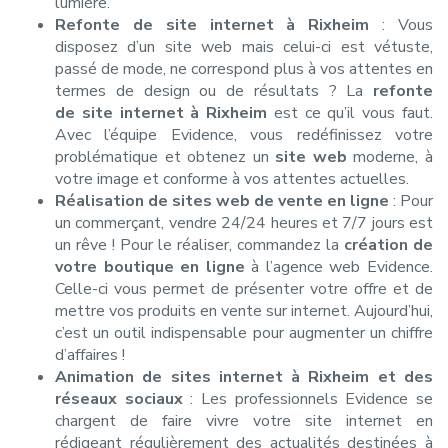
lumière.
Refonte de site internet à Rixheim
: Vous
disposez d’un site web mais celui-ci est vétuste,
passé de mode, ne correspond plus à vos attentes en
termes de design ou de résultats ? La
refonte
de
site internet à Rixheim
est ce qu’il vous faut.
Avec l’équipe Evidence, vous redéfinissez votre
problématique et obtenez un
site web
moderne, à
votre image et conforme à vos attentes actuelles.
Réalisation de sites web de vente en ligne
: Pour
un commerçant, vendre 24/24 heures et 7/7 jours est
un rêve ! Pour le réaliser, commandez la
création de
votre boutique en ligne
à l’agence web Evidence.
Celle-ci vous permet de présenter votre offre et de
mettre vos produits en vente sur internet. Aujourd’hui,
c’est un outil indispensable pour augmenter un chiffre
d’affaires !
Animation de sites internet à Rixheim et des
réseaux sociaux
: Les professionnels Evidence se
chargent de faire vivre votre site internet en
rédigeant régulièrement des actualités destinées à