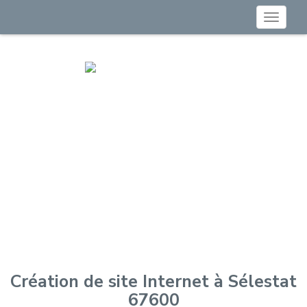
Toggle
navigat
Création de site Internet à Sélestat
67600