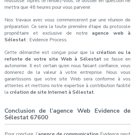
réussisse. Après le rendez-vous, le dossier en question ne
mettra que 48 heures pour vous parvenir.
Nos travaux avec vous commenceront par une réunion de
préparation. Ce sera la toute première étape du protocole
propriétaire et exclusive de notre
agence web à
Sélestat
: Evidence Process.
Cette démarche est conçue pour que la
création ou la
refonte de votre site Web à Sélestat
se fasse en
autonomie. Il est certain qu’en nous faisant confiance, vous
donnerez de la valeur à votre entreprise. Nous vous
garantissons que votre site Web sera conforme à vos
attentes et mettons notre expertise à contribution facilité
la
création de site Internet à Sélestat
.
Conclusion de l’agence Web Evidence de
Sélestat 67600
Pour conclure, l’
agence de communication
Evidence peut