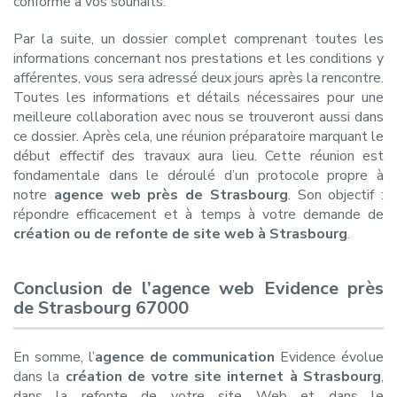
conforme à vos souhaits.
Par la suite, un dossier complet comprenant toutes les
informations concernant nos prestations et les conditions y
afférentes, vous sera adressé deux jours après la rencontre.
Toutes les informations et détails nécessaires pour une
meilleure collaboration avec nous se trouveront aussi dans
ce dossier. Après cela, une réunion préparatoire marquant le
début effectif des travaux aura lieu. Cette réunion est
fondamentale dans le déroulé d’un protocole propre à
notre
agence web près de Strasbourg
. Son objectif :
répondre efficacement et à temps à votre demande de
création ou de refonte de site web à Strasbourg
.
Conclusion de l’agence web Evidence près
de Strasbourg 67000
En somme, l’
agence de communication
Evidence évolue
dans la
création de votre site internet à Strasbourg
,
dans la refonte de votre site Web et dans le