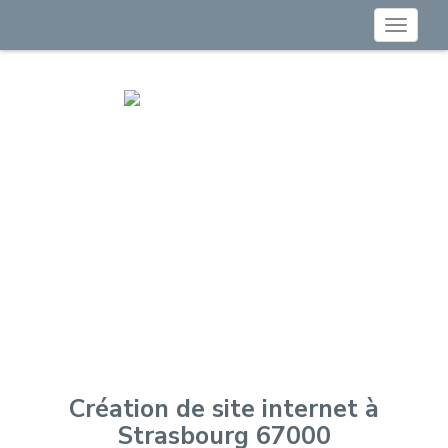
Toggle
navigat
Création de site internet à
Strasbourg 67000