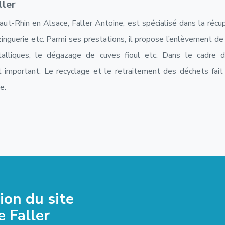
ller
aut-Rhin en Alsace, Faller Antoine, est spécialisé dans la réc
, zinguerie etc. Parmi ses prestations, il propose l’enlèvement de
liques, le dégazage de cuves fioul etc. Dans le cadre de l
important. Le recyclage et le retraitement des déchets fait 
e.
tion du site
e Faller