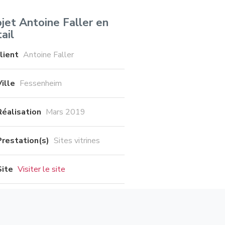
jet Antoine Faller en
ail
lient
Antoine Faller
Ville
Fessenheim
Réalisation
Mars 2019
Prestation(s)
Sites vitrines
Site
Visiter le site