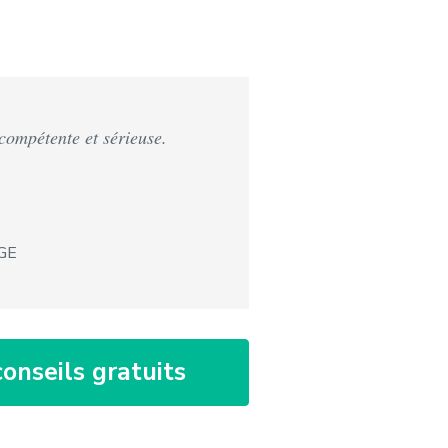
 compétente et sérieuse.
GE
onseils gratuits