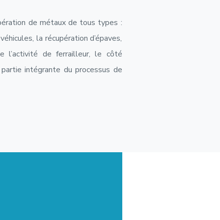
upération de métaux de tous types :
 véhicules, la récupération d’épaves,
’activité de ferrailleur, le côté
partie intégrante du processus de
X