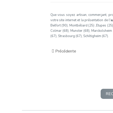
Que vous soyez artisan, commerçant, profe
votre site internet et la présentation de l'
a
Belfort (90), Montbéliard (25) ,Etupes (25
Colmar (68), Munster (68), Marckolsheim (6
(67), Strasbourg (67), Schiltigheim (67).
Précédente
RE