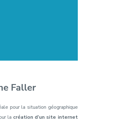
ne Faller
éale pour la situation géographique
our la
création d’un site internet