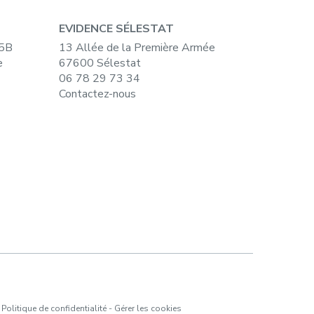
EVIDENCE SÉLESTAT
15B
13 Allée de la Première Armée
e
67600 Sélestat
06 78 29 73 34
Contactez-nous
-
Politique de confidentialité
-
Gérer les cookies