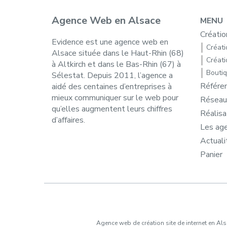
Agence Web en Alsace
MENU
Créatio
Evidence est une agence web en
Créatio
Alsace située dans le Haut-Rhin (68)
Créati
à Altkirch et dans le Bas-Rhin (67) à
Boutiq
Sélestat. Depuis 2011, l’agence a
Référe
aidé des centaines d’entreprises à
mieux communiquer sur le web pour
Réseau
qu’elles augmentent leurs chiffres
Réalisa
d’affaires.
Les ag
Actuali
Panier
Agence web de création site de internet en Al