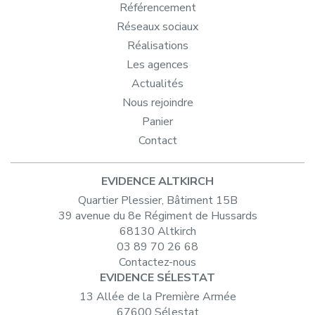
Référencement
Réseaux sociaux
Réalisations
Les agences
Actualités
Nous rejoindre
Panier
Contact
EVIDENCE ALTKIRCH
Quartier Plessier, Bâtiment 15B
39 avenue du 8e Régiment de Hussards
68130 Altkirch
03 89 70 26 68
Contactez-nous
EVIDENCE SÉLESTAT
13 Allée de la Première Armée
67600 Sélestat