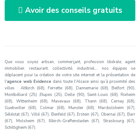
Avoir des conseils gratuits
Que vous soyez artisan, commerçant, profession libérale, agent
immobilier, restaurant, collectivité, industriel,… nos équipes se
déplacent pour la création de votre site internet et la présentation de
l'
agence web Evidence
dans toute l'Alsace ainsi qu’à proximité des
villes : Altkirch (68), Ferrette (68), Dannemarie (68), Belfort (90),
Montbéliard (25) ,Etupes (25), Delle (90), Saint-Louis (68), Rixheim
(68), Wittenheim (68), Masevaux (68), Thann (68), Cernay (68),
Guebwiller (68), Colmar (68), Munster (68), Marckolsheim (67),
Séléstat (67), Villé (67), Benfeld (67), Erstein (67), Obernai (67), Barr
(67), Molsheim (67), Illkirch-Graffenstaden (67), Strasbourg (67),
Schiltigheim (67).