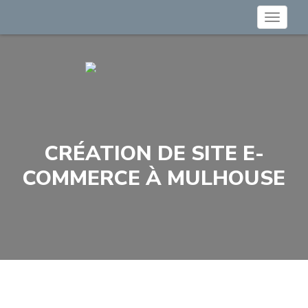
Toggle
navigat
CRÉATION DE SITE E-
COMMERCE À MULHOUSE