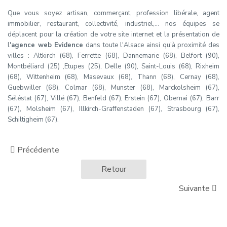
Que vous soyez artisan, commerçant, profession libérale, agent
immobilier, restaurant, collectivité, industriel,… nos équipes se
déplacent pour la création de votre site internet et la présentation de
l'
agence web Evidence
dans toute l'Alsace ainsi qu’à proximité des
villes : Altkirch (68), Ferrette (68), Dannemarie (68), Belfort (90),
Montbéliard (25) ,Etupes (25), Delle (90), Saint-Louis (68), Rixheim
(68), Wittenheim (68), Masevaux (68), Thann (68), Cernay (68),
Guebwiller (68), Colmar (68), Munster (68), Marckolsheim (67),
Séléstat (67), Villé (67), Benfeld (67), Erstein (67), Obernai (67), Barr
(67), Molsheim (67), Illkirch-Graffenstaden (67), Strasbourg (67),
Schiltigheim (67).
Précédente
Retour
Suivante