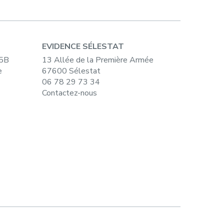
EVIDENCE SÉLESTAT
15B
13 Allée de la Première Armée
e
67600 Sélestat
06 78 29 73 34
Contactez-nous