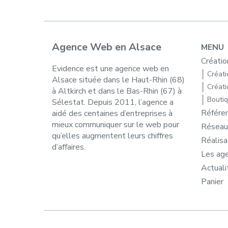
Agence Web en Alsace
MENU
Créatio
Evidence est une agence web en
Créatio
Alsace située dans le Haut-Rhin (68)
Créati
à Altkirch et dans le Bas-Rhin (67) à
Boutiq
Sélestat. Depuis 2011, l’agence a
Référe
aidé des centaines d’entreprises à
mieux communiquer sur le web pour
Réseau
qu’elles augmentent leurs chiffres
Réalisa
d’affaires.
Les ag
Actuali
Panier