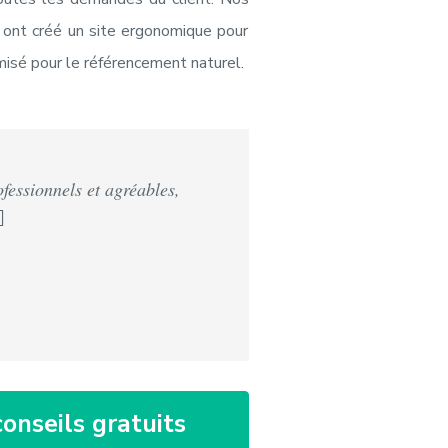
s ont créé un site ergonomique pour
timisé pour le référencement naturel.
fessionnels et agréables,
onseils gratuits