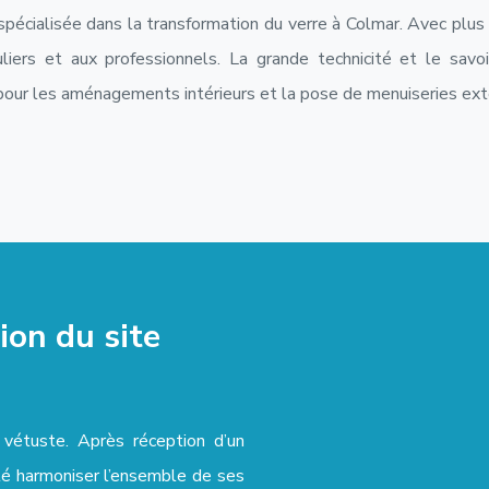
 spécialisée dans la transformation du verre à Colmar. Avec plus
liers et aux professionnels. La grande technicité et le savoi
 pour les aménagements intérieurs et la pose de menuiseries ext
tion du site
t vétuste. Après réception d’un
ité harmoniser l’ensemble de ses