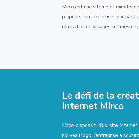
Mirco est une vitrerie et miroiterie
propose son expertise aux particu
réalisation de vitrages sur-mesure
Le défi de la créa
internet Mirco
Mirco disposait d’un site interne
nouveau logo, l’entreprise a souha