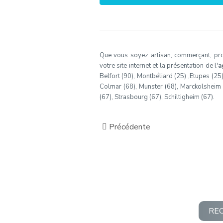
Que vous soyez artisan, commerçant, profe
votre site internet et la présentation de l'
a
Belfort (90), Montbéliard (25) ,Etupes (25
Colmar (68), Munster (68), Marckolsheim (6
(67), Strasbourg (67), Schiltigheim (67).
Précédente
RE