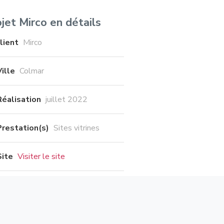
jet Mirco en détails
lient
Mirco
Ville
Colmar
Réalisation
juillet 2022
Prestation(s)
Sites vitrines
Site
Visiter le site