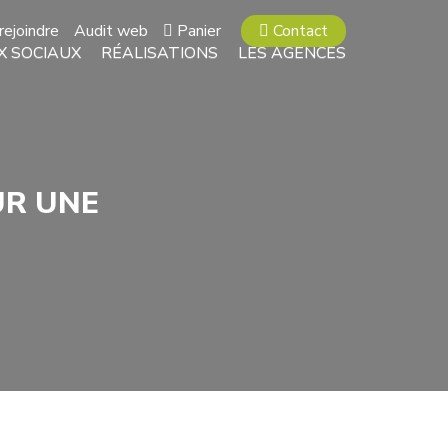
rejoindre
Audit web
Panier
Contact
X SOCIAUX
RÉALISATIONS
LES AGENCES
UR UNE