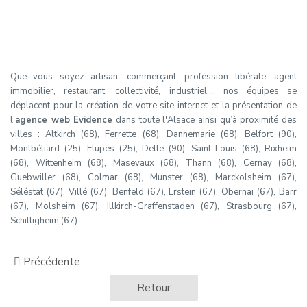
Que vous soyez artisan, commerçant, profession libérale, agent
immobilier, restaurant, collectivité, industriel,… nos équipes se
déplacent pour la création de votre site internet et la présentation de
l'
agence web Evidence
dans toute l'Alsace ainsi qu’à proximité des
villes : Altkirch (68), Ferrette (68), Dannemarie (68), Belfort (90),
Montbéliard (25) ,Etupes (25), Delle (90), Saint-Louis (68), Rixheim
(68), Wittenheim (68), Masevaux (68), Thann (68), Cernay (68),
Guebwiller (68), Colmar (68), Munster (68), Marckolsheim (67),
Séléstat (67), Villé (67), Benfeld (67), Erstein (67), Obernai (67), Barr
(67), Molsheim (67), Illkirch-Graffenstaden (67), Strasbourg (67),
Schiltigheim (67).
Précédente
Retour