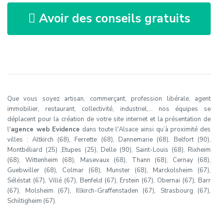
Avoir des conseils gratuits
Que vous soyez artisan, commerçant, profession libérale, agent
immobilier, restaurant, collectivité, industriel,… nos équipes se
déplacent pour la création de votre site internet et la présentation de
l'
agence web Evidence
dans toute l'Alsace ainsi qu’à proximité des
villes : Altkirch (68), Ferrette (68), Dannemarie (68), Belfort (90),
Montbéliard (25) ,Etupes (25), Delle (90), Saint-Louis (68), Rixheim
(68), Wittenheim (68), Masevaux (68), Thann (68), Cernay (68),
Guebwiller (68), Colmar (68), Munster (68), Marckolsheim (67),
Séléstat (67), Villé (67), Benfeld (67), Erstein (67), Obernai (67), Barr
(67), Molsheim (67), Illkirch-Graffenstaden (67), Strasbourg (67),
Schiltigheim (67).