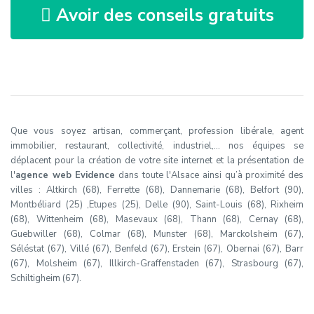
Avoir des conseils gratuits
Que vous soyez artisan, commerçant, profession libérale, agent
immobilier, restaurant, collectivité, industriel,… nos équipes se
déplacent pour la création de votre site internet et la présentation de
l'
agence web Evidence
dans toute l'Alsace ainsi qu’à proximité des
villes : Altkirch (68), Ferrette (68), Dannemarie (68), Belfort (90),
Montbéliard (25) ,Etupes (25), Delle (90), Saint-Louis (68), Rixheim
(68), Wittenheim (68), Masevaux (68), Thann (68), Cernay (68),
Guebwiller (68), Colmar (68), Munster (68), Marckolsheim (67),
Séléstat (67), Villé (67), Benfeld (67), Erstein (67), Obernai (67), Barr
(67), Molsheim (67), Illkirch-Graffenstaden (67), Strasbourg (67),
Schiltigheim (67).