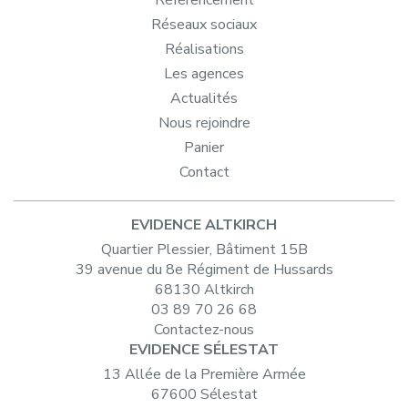
Référencement
Réseaux sociaux
Réalisations
Les agences
Actualités
Nous rejoindre
Panier
Contact
EVIDENCE ALTKIRCH
Quartier Plessier, Bâtiment 15B
39 avenue du 8e Régiment de Hussards
68130 Altkirch
03 89 70 26 68
Contactez-nous
EVIDENCE SÉLESTAT
13 Allée de la Première Armée
67600 Sélestat