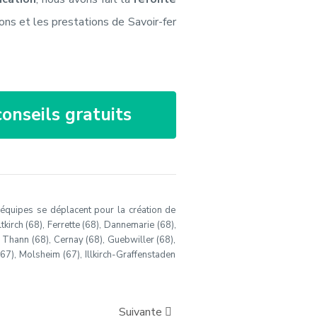
ons et les prestations de Savoir-fer
onseils gratuits
s équipes se déplacent pour la création de
tkirch (68), Ferrette (68), Dannemarie (68),
, Thann (68), Cernay (68), Guebwiller (68),
(67), Molsheim (67), Illkirch-Graffenstaden
Suivante