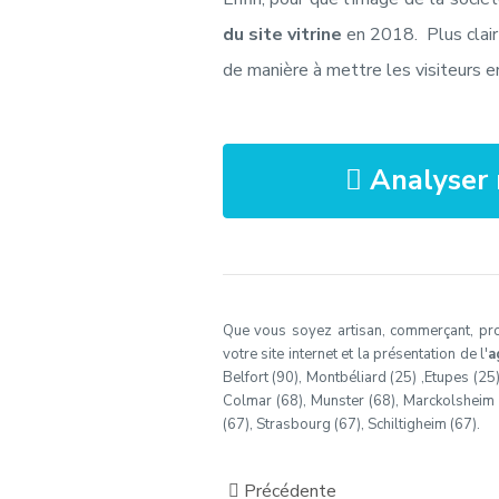
du site vitrine
en 2018. Plus clair 
de manière à mettre les visiteurs en
Analyser 
Que vous soyez artisan, commerçant, profe
votre site internet et la présentation de l'
a
Belfort (90), Montbéliard (25) ,Etupes (25
Colmar (68), Munster (68), Marckolsheim (6
(67), Strasbourg (67), Schiltigheim (67).
Précédente