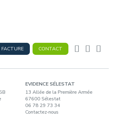
 FACTURE
CONTACT
EVIDENCE SÉLESTAT
15B
13 Allée de la Première Armée
e
67600 Sélestat
06 78 29 73 34
Contactez-nous