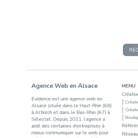
RE
Agence Web en Alsace
MENU
Créatio
Evidence est une agence web en
Créatio
Alsace située dans le Haut-Rhin (68)
Créati
à Altkirch et dans le Bas-Rhin (67) à
Boutiq
Sélestat. Depuis 2011, l’agence a
Référe
aidé des centaines d’entreprises à
mieux communiquer sur le web pour
Réseau