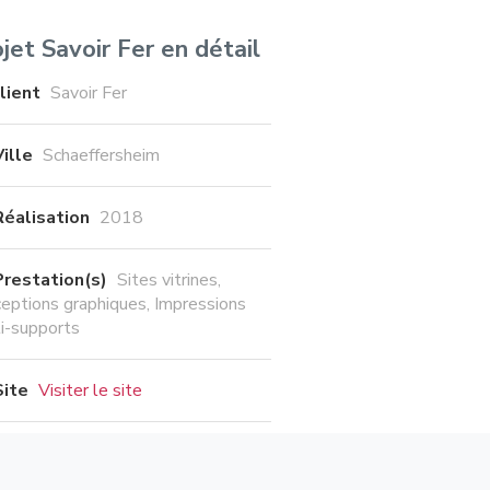
jet Savoir Fer en détail
lient
Savoir Fer
Ville
Schaeffersheim
Réalisation
2018
Prestation(s)
Sites vitrines
eptions graphiques
Impressions
i-supports
Site
Visiter le site