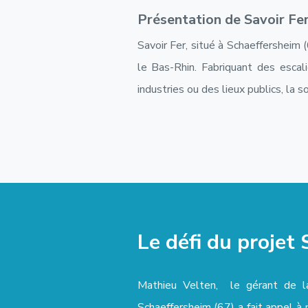
Présentation de Savoir Fe
Savoir Fer, situé à Schaeffersheim 
le Bas-Rhin. Fabriquant des escal
industries ou des lieux publics, la 
Le défi du projet 
Mathieu Velten, le gérant de la
Schaeffersheim (67) a fait appel à 