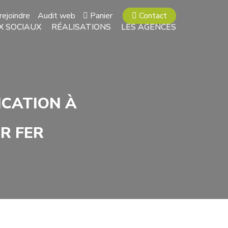
rejoindre
Audit web
Panier
Contact
X SOCIAUX
RÉALISATIONS
LES AGENCES
ICATION À
R FER