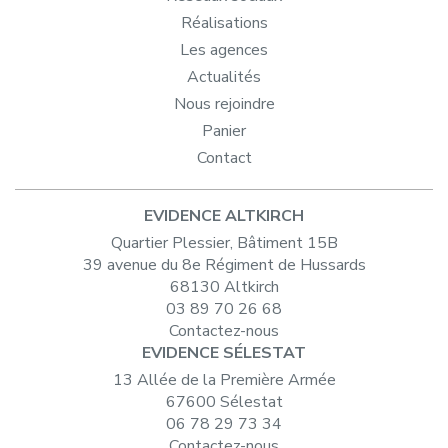
Réalisations
Les agences
Actualités
Nous rejoindre
Panier
Contact
EVIDENCE ALTKIRCH
Quartier Plessier, Bâtiment 15B
39 avenue du 8e Régiment de Hussards
68130 Altkirch
03 89 70 26 68
Contactez-nous
EVIDENCE SÉLESTAT
13 Allée de la Première Armée
67600 Sélestat
06 78 29 73 34
Contactez-nous