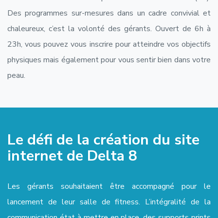
Des programmes sur-mesures dans un cadre convivial et
chaleureux, c’est la volonté des gérants. Ouvert de 6h à
23h, vous pouvez vous inscrire pour atteindre vos objectifs
physiques mais également pour vous sentir bien dans votre
peau.
Le défi de la création du site
internet de Delta 8
Les gérants souhaitaient être accompagné pour le
lancement de leur salle de fitness. L’intégralité de la
communication état à mettre en place, des supports prints