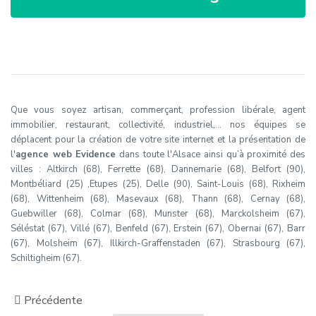
Que vous soyez artisan, commerçant, profession libérale, agent
immobilier, restaurant, collectivité, industriel,… nos équipes se
déplacent pour la création de votre site internet et la présentation de
l'
agence web Evidence
dans toute l'Alsace ainsi qu’à proximité des
villes : Altkirch (68), Ferrette (68), Dannemarie (68), Belfort (90),
Montbéliard (25) ,Etupes (25), Delle (90), Saint-Louis (68), Rixheim
(68), Wittenheim (68), Masevaux (68), Thann (68), Cernay (68),
Guebwiller (68), Colmar (68), Munster (68), Marckolsheim (67),
Séléstat (67), Villé (67), Benfeld (67), Erstein (67), Obernai (67), Barr
(67), Molsheim (67), Illkirch-Graffenstaden (67), Strasbourg (67),
Schiltigheim (67).
Précédente