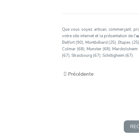
Que vous soyez artisan, commerçant, profe
votre site internet et la présentation de l'
a
Belfort (90), Montbéliard (25) ,Etupes (25
Colmar (68), Munster (68), Marckolsheim (6
(67), Strasbourg (67), Schiltigheim (67).
Précédente
RE