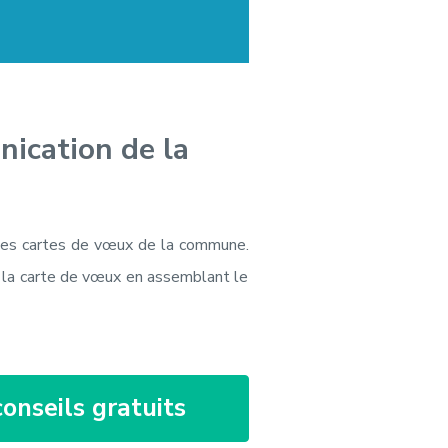
ication de la
les cartes de vœux de la commune.
r la carte de vœux en assemblant le
onseils gratuits