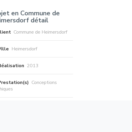
ojet en Commune de
imersdorf détail
lient
Commune de Heimersdorf
Ville
Heimersdorf
Réalisation
2013
Prestation(s)
Conceptions
hiques