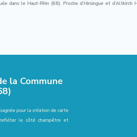
e dans le Haut-Rhin (68). Proche d’Hirsingue et d’Altkirch H
 de la Commune
68)
agnée pour la création de carte
refléter le côté champêtre et