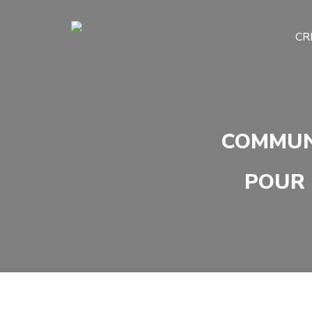
CR
COMMUN
POUR 