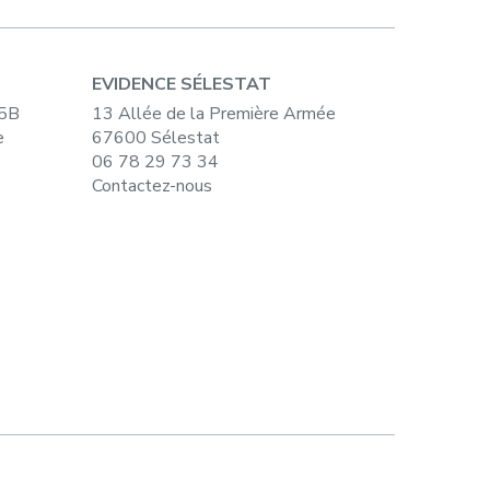
EVIDENCE SÉLESTAT
15B
13 Allée de la Première Armée
e
67600 Sélestat
06 78 29 73 34
Contactez-nous