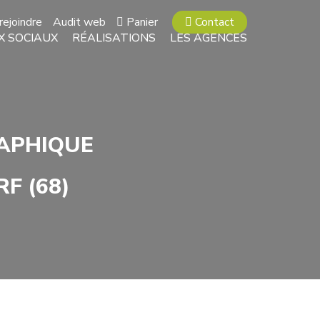
rejoindre
Audit web
Panier
Contact
X SOCIAUX
RÉALISATIONS
LES AGENCES
APHIQUE
F (68)