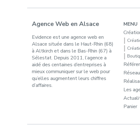
Agence Web en Alsace
MENU
Créatio
Evidence est une agence web en
Créatio
Alsace située dans le Haut-Rhin (68)
Créati
à Altkirch et dans le Bas-Rhin (67) à
Boutiq
Sélestat. Depuis 2011, l’agence a
Référe
aidé des centaines d’entreprises à
mieux communiquer sur le web pour
Réseau
qu’elles augmentent leurs chiffres
Réalisa
d’affaires.
Les ag
Actuali
Panier