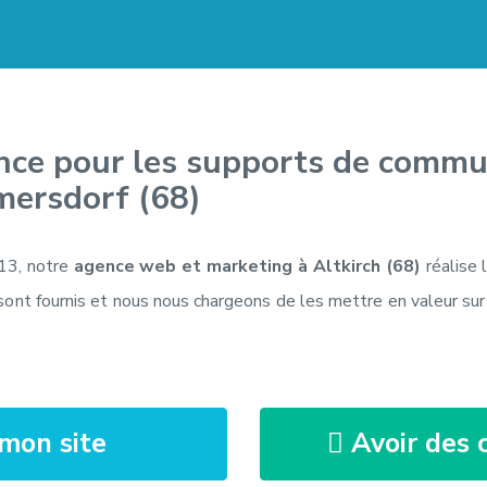
nce pour les supports de commun
ersdorf (68)
13, notre
agence web et marketing à Altkirch (68)
réalise 
sont fournis et nous nous chargeons de les mettre en valeur su
mon site
Avoir des c