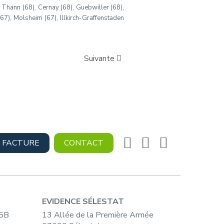
, Thann (68), Cernay (68), Guebwiller (68),
(67), Molsheim (67), Illkirch-Graffenstaden
Suivante
 FACTURE
CONTACT
EVIDENCE SÉLESTAT
15B
13 Allée de la Première Armée