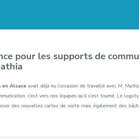
ence pour les supports de commu
athia
 en Alsace
avait déjà eu l’occasion de travaillé avec M. Mathia
munication, c’est vers nos équipes qu’il s’est tourné. Le logot
poser des nouvelles cartes de visite mais également des bâc