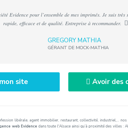
ciété Evidence pour l’ensemble de mes imprimés. Je suis très sa
rapide, efficace et de qualité. Entreprise à recommander.
GREGORY MATHIA
GÉRANT DE MOCK-MATHIA
mon site
Avoir des c
ssion libérale, agent immobilier, restaurant, collectivité, industriel,… no
gence web Evidence
dans toute l'Alsace ainsi qu’à proximité des villes : Al