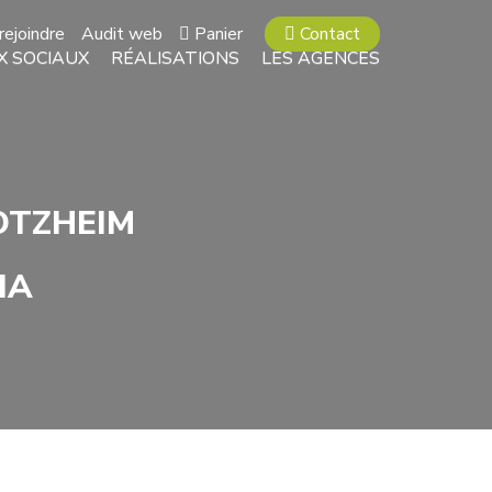
rejoindre
Audit web
Panier
Contact
X SOCIAUX
RÉALISATIONS
LES AGENCES
OTZHEIM
IA