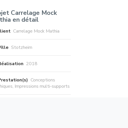
ojet Carrelage Mock
hia en détail
lient
Carrelage Mock Mathia
Ville
Stotzheim
Réalisation
2018
Prestation(s)
Conceptions
hiques
Impressions multi-supports