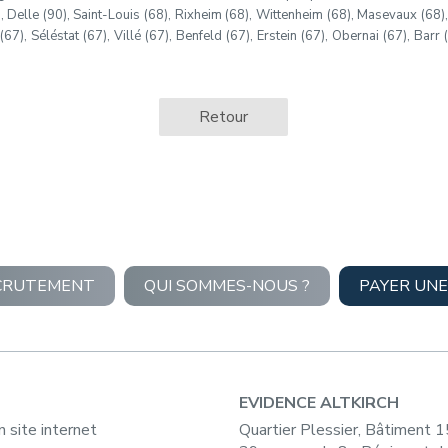
), Delle (90), Saint-Louis (68), Rixheim (68), Wittenheim (68), Masevaux (68)
7), Séléstat (67), Villé (67), Benfeld (67), Erstein (67), Obernai (67), Barr 
Retour
CRUTEMENT
QUI SOMMES-NOUS ?
PAYER UNE
EVIDENCE ALTKIRCH
n site internet
Quartier Plessier, Bâtiment 