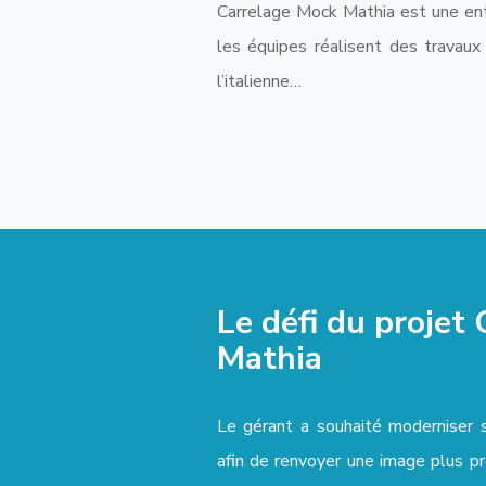
Carrelage Mock Mathia est une entr
les équipes réalisent des travaux 
l’italienne…
Le défi du projet
Mathia
Le gérant a souhaité moderniser 
afin de renvoyer une image plus pr