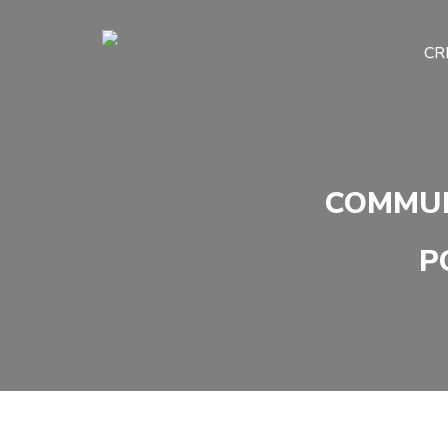
CR
COMMUN
P