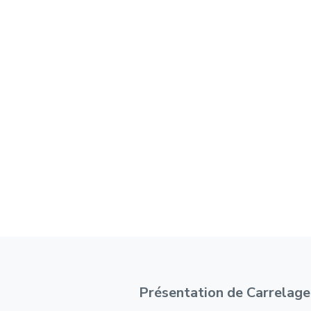
Présentation de Carrelag