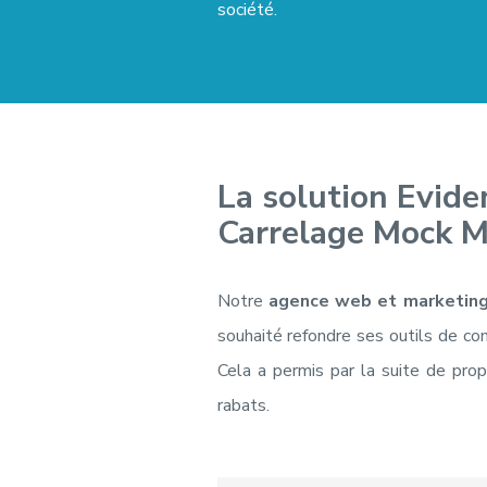
société.
La solution Evid
Carrelage Mock M
Notre
agence web et marketing
souhaité refondre ses outils de com
Cela a permis par la suite de pro
rabats.