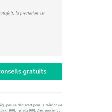
tisfait, la prestation est
onseils gratuits
s équipes se déplacent pour la création de
tkirch (68), Ferrette (68), Dannemarie (68),