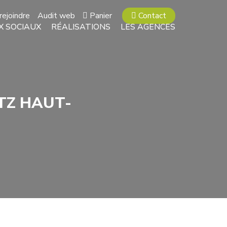
rejoindre
Audit web
Panier
Contact
X SOCIAUX
RÉALISATIONS
LES AGENCES
TZ HAUT-