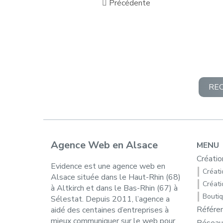
Précédente
RE
Agence Web en Alsace
MENU
Créatio
Evidence est une agence web en
Créatio
Alsace située dans le Haut-Rhin (68)
Créati
à Altkirch et dans le Bas-Rhin (67) à
Boutiq
Sélestat. Depuis 2011, l’agence a
Référe
aidé des centaines d’entreprises à
mieux communiquer sur le web pour