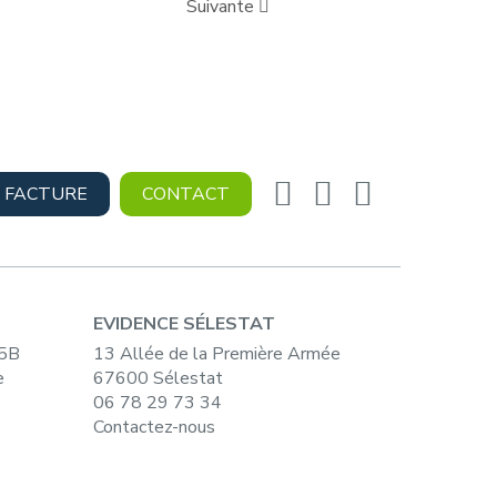
Suivante
 FACTURE
CONTACT
EVIDENCE SÉLESTAT
15B
13 Allée de la Première Armée
e
67600 Sélestat
06 78 29 73 34
Contactez-nous