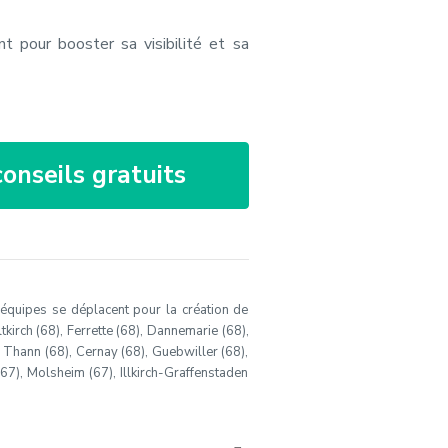
t pour booster sa visibilité et sa
onseils gratuits
s équipes se déplacent pour la création de
tkirch (68), Ferrette (68), Dannemarie (68),
, Thann (68), Cernay (68), Guebwiller (68),
(67), Molsheim (67), Illkirch-Graffenstaden