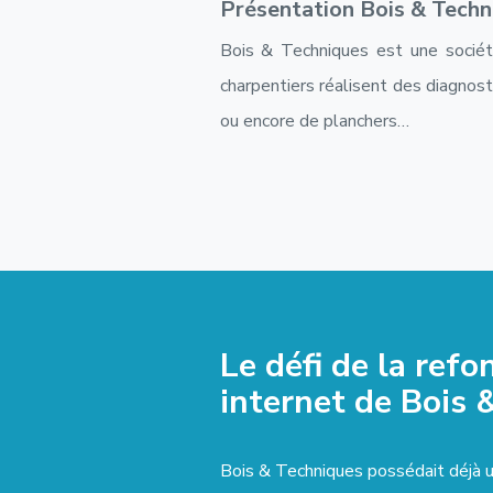
Présentation Bois & Techn
Bois & Techniques est une sociét
charpentiers réalisent des diagnos
ou encore de planchers…
Le défi de la refo
internet de Bois 
Bois & Techniques possédait déjà un