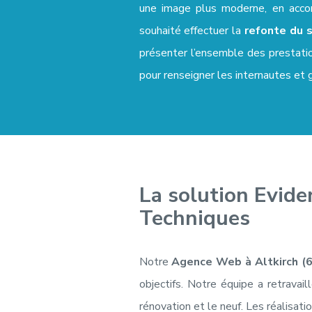
une image plus moderne, en accor
souhaité effectuer la
refonte du s
présenter l’ensemble des prestatio
pour renseigner les internautes et 
La solution Evide
Techniques
Notre
Agence Web à Altkirch (
objectifs. Notre équipe a retravail
rénovation et le neuf. Les réalisa