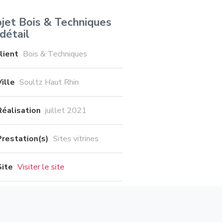
ojet Bois & Techniques
détail
lient
Bois & Techniques
Ville
Soultz Haut Rhin
Réalisation
juillet 2021
Prestation(s)
Sites vitrines
Site
Visiter le site