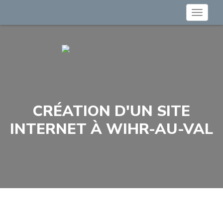
Toggle
navigat
CRÉATION D'UN SITE
INTERNET À WIHR-AU-VAL