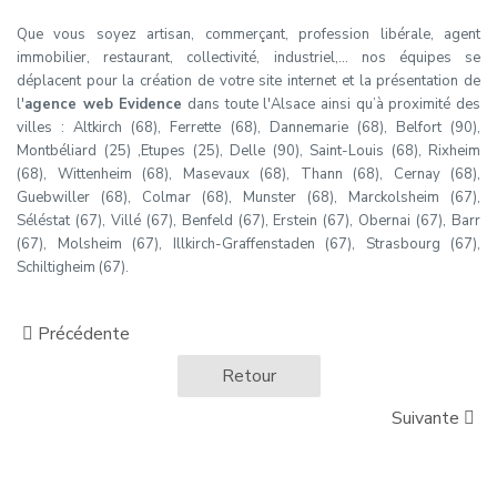
Que vous soyez artisan, commerçant, profession libérale, agent
immobilier, restaurant, collectivité, industriel,… nos équipes se
déplacent pour la création de votre site internet et la présentation de
l'
agence web Evidence
dans toute l'Alsace ainsi qu’à proximité des
villes : Altkirch (68), Ferrette (68), Dannemarie (68), Belfort (90),
Montbéliard (25) ,Etupes (25), Delle (90), Saint-Louis (68), Rixheim
(68), Wittenheim (68), Masevaux (68), Thann (68), Cernay (68),
Guebwiller (68), Colmar (68), Munster (68), Marckolsheim (67),
Séléstat (67), Villé (67), Benfeld (67), Erstein (67), Obernai (67), Barr
(67), Molsheim (67), Illkirch-Graffenstaden (67), Strasbourg (67),
Schiltigheim (67).
Précédente
Retour
Suivante