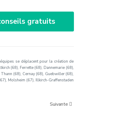
onseils gratuits
s équipes se déplacent pour la création de
tkirch (68), Ferrette (68), Dannemarie (68),
, Thann (68), Cernay (68), Guebwiller (68),
(67), Molsheim (67), Illkirch-Graffenstaden
Suivante