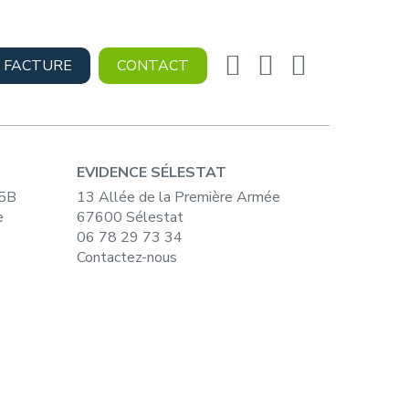
 FACTURE
CONTACT
EVIDENCE SÉLESTAT
15B
13 Allée de la Première Armée
e
67600 Sélestat
06 78 29 73 34
Contactez-nous