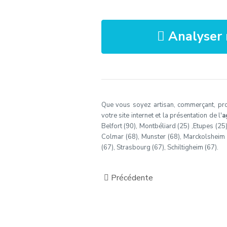
Analyser 
Que vous soyez artisan, commerçant, profe
votre site internet et la présentation de l'
a
Belfort (90), Montbéliard (25) ,Etupes (25
Colmar (68), Munster (68), Marckolsheim (6
(67), Strasbourg (67), Schiltigheim (67).
Précédente