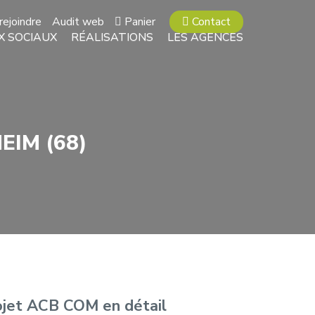
rejoindre
Audit web
Panier
Contact
X SOCIAUX
RÉALISATIONS
LES AGENCES
EIM (68)
ojet ACB COM en détail