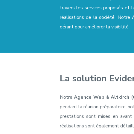
travers les services proposés et l
réalisations de la société. Notre
gérant pour améliorer la visibilité.
La solution Evide
Notre
Agence Web à Altkirch (
pendant la réunion préparatoire, no
prestations sont mises en avant d
réalisations sont également détaill