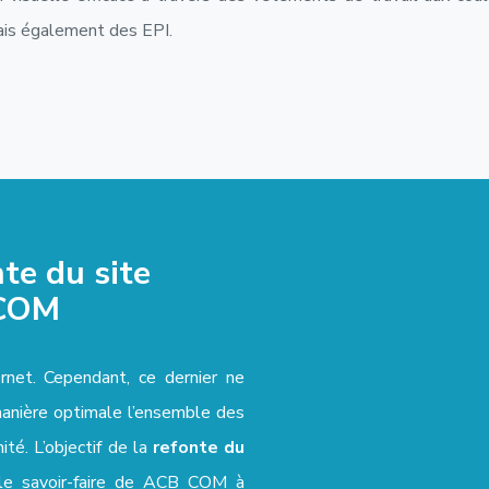
mais également des EPI.
nte du site
 COM
ernet. Cependant, ce dernier ne
anière optimale l’ensemble des
té. L’objectif de la
refonte du
le savoir-faire de ACB COM à