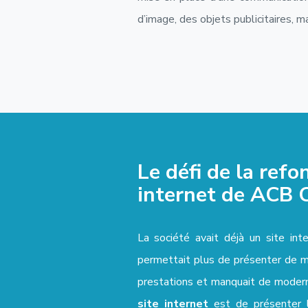
d’image, des objets publicitaires, 
Le défi de la refo
internet de ACB
La société avait déjà un site int
permettait plus de présenter de m
prestations et manquait de moderni
site internet
est de présenter 