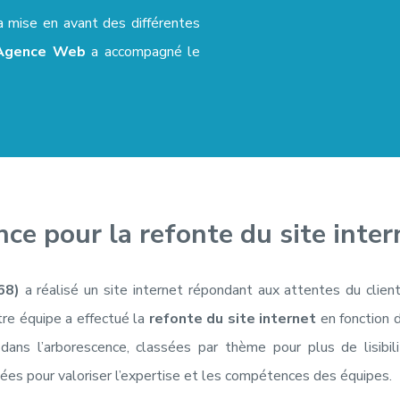
a mise en avant des différentes
Agence Web
a accompagné le
nce pour la refonte du site int
68)
a réalisé un site internet répondant aux attentes du client.
tre équipe a effectué la
refonte du site internet
en fonction d
ans l’arborescence, classées par thème pour plus de lisibili
ées pour valoriser l’expertise et les compétences des équipes.