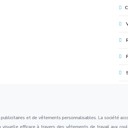
C
publicitaires et de vêtements personnalisables. La société ac
 visuelle efficace à travers des vêtements de travail aux cou