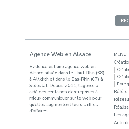
RE
Agence Web en Alsace
MENU
Créatio
Evidence est une agence web en
Créatio
Alsace située dans le Haut-Rhin (68)
Créati
à Altkirch et dans le Bas-Rhin (67) à
Boutiq
Sélestat. Depuis 2011, l’agence a
Référe
aidé des centaines d’entreprises à
mieux communiquer sur le web pour
Réseau
qu’elles augmentent leurs chiffres
Réalisa
d’affaires.
Les ag
Actuali