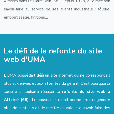
Altkirch dans le Haut-Rhin (68). Depuis 1923, elle met son
savoir-faire au service de ses clients industriels : tôlerie,
emboutissage, finitions….
Le défi de la refonte du site
web d'UMA
L’UMA possédait déjà un site internet qui ne correspondait
plus aux envies et aux attentes du gérant. C’est pourquoi la
société a souhaité réaliser la
refonte du site web à
Altkirch (68)
. Le nouveau site doit permettre d’engendrer
plus de contacts et de mettre en valeur le savoir-faire des