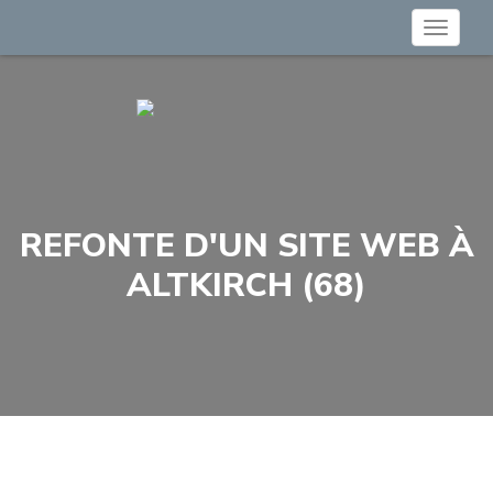
Toggle
navigat
REFONTE D'UN SITE WEB À
ALTKIRCH (68)