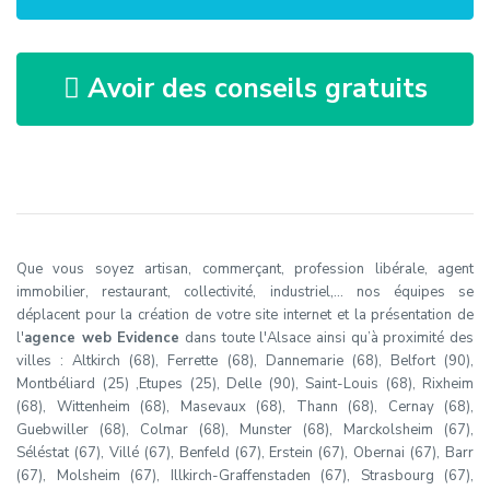
Avoir des conseils gratuits
Que vous soyez artisan, commerçant, profession libérale, agent
immobilier, restaurant, collectivité, industriel,… nos équipes se
déplacent pour la création de votre site internet et la présentation de
l'
agence web Evidence
dans toute l'Alsace ainsi qu’à proximité des
villes : Altkirch (68), Ferrette (68), Dannemarie (68), Belfort (90),
Montbéliard (25) ,Etupes (25), Delle (90), Saint-Louis (68), Rixheim
(68), Wittenheim (68), Masevaux (68), Thann (68), Cernay (68),
Guebwiller (68), Colmar (68), Munster (68), Marckolsheim (67),
Séléstat (67), Villé (67), Benfeld (67), Erstein (67), Obernai (67), Barr
(67), Molsheim (67), Illkirch-Graffenstaden (67), Strasbourg (67),