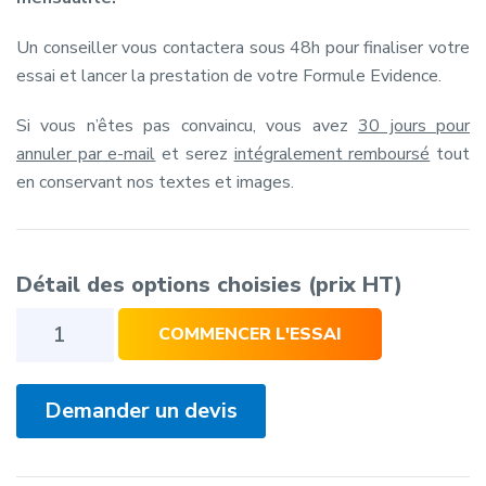
Un conseiller vous contactera sous 48h pour finaliser votre
essai et lancer la prestation de votre Formule Evidence.
Si vous n’êtes pas convaincu, vous avez
30 jours pour
annuler par e-mail
et serez
intégralement remboursé
tout
en conservant nos textes et images.
Détail des options choisies
(prix HT)
quantité
COMMENCER L'ESSAI
de
Formule
Evidence
Demander un devis
Elite
(première
mensualité)