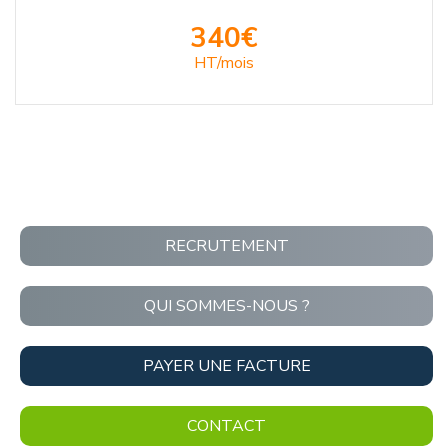
340€
HT/mois
RECRUTEMENT
QUI SOMMES-NOUS ?
PAYER UNE FACTURE
CONTACT