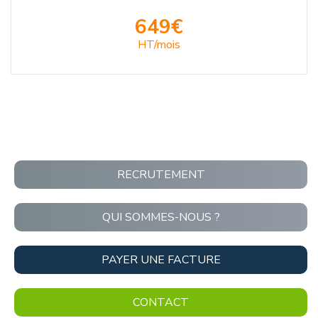
649€
HT/mois
RECRUTEMENT
QUI SOMMES-NOUS ?
PAYER UNE FACTURE
CONTACT