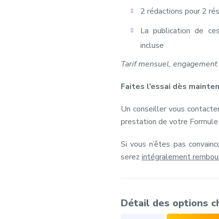
2 rédactions pour 2 ré
La publication de ces
incluse
Tarif mensuel, engagement
Faites l’essai dès mainte
Un conseiller vous contacter
prestation de votre Formule
Si vous n’êtes pas convain
serez
intégralement rembou
Détail des options c