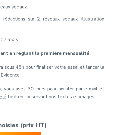
seaux sociaux
 rédactions sur 2 réseaux sociaux, illustration
 12 mois.
nant en réglant la première mensualité.
a sous 48h pour finaliser votre essai et lancer la
 Evidence.
cu, vous avez
30 jours pour annuler par e-mail
et
rsé
tout en conservant nos textes et images.
hoisies
(prix HT)
X