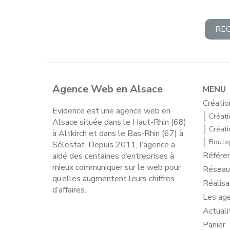
RE
Agence Web en Alsace
MENU
Créatio
Evidence est une agence web en
Créatio
Alsace située dans le Haut-Rhin (68)
Créati
à Altkirch et dans le Bas-Rhin (67) à
Boutiq
Sélestat. Depuis 2011, l’agence a
Référe
aidé des centaines d’entreprises à
mieux communiquer sur le web pour
Réseau
qu’elles augmentent leurs chiffres
Réalisa
d’affaires.
Les ag
Actuali
Panier