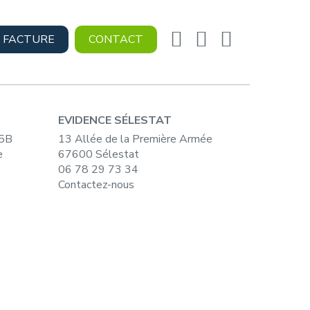
 FACTURE
CONTACT
EVIDENCE SÉLESTAT
15B
13 Allée de la Première Armée
e
67600 Sélestat
06 78 29 73 34
Contactez-nous