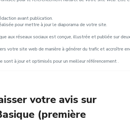
édaction avant publication.
lisée pour mettre à jour le diaporama de votre site.
ique aux réseaux sociaux est conçue, illustrée et publiée sur deu
vers votre site web de manière à générer du trafic et accroître en
e sont à jour et optimisés pour un meilleur référencement .
aisser votre avis sur
Basique (première