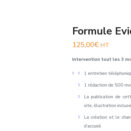
Formule Evi
125,00
€
HT
Intervention tout les 3 m
1 entretien téléphoniqu
1 rédaction de 500 mo
La publication de cet
site, illustration inclus
La création et le ch
d’accueil