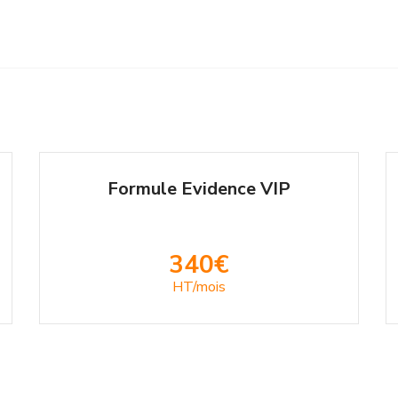
Formule Evidence VIP
340€
HT/mois