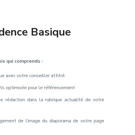
dence Basique
ois qui comprends :
e avec votre conseiller attitré
ts optimisée pour le référencement
te rédaction dans la rubrique actualité de votre
e
angement de l’image du diaporama de votre page