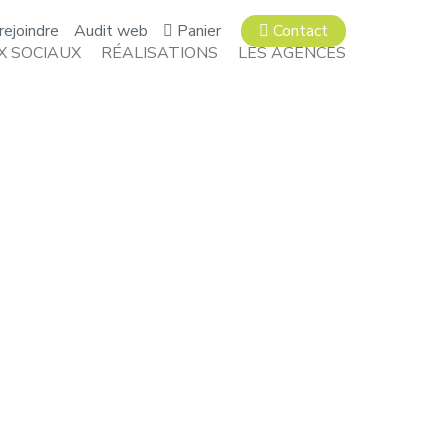
rejoindre
Audit web
Panier
Contact
X SOCIAUX
RÉALISATIONS
LES AGENCES