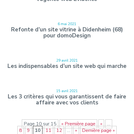
6 mai 2021
Refonte d’un site vitrine à Didenheim (68)
pour domoDesign
29 avril 2021
Les indispensables d’un site web qui marche
15 avril 2021
Les 3 critères qui vous garantissent de faire
affaire avec vos clients
Page 10 sur 15
« Première page
«
…
8
9
10
11
12
…
»
Dernière page »