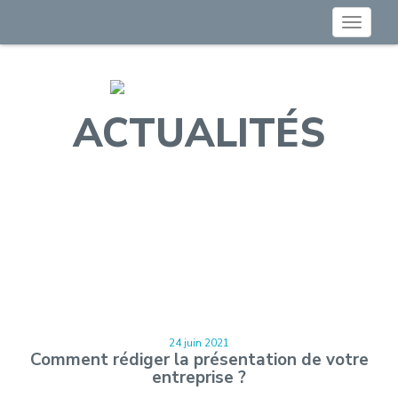
Toggle
navigat
ACTUALITÉS
24 juin 2021
Comment rédiger la présentation de votre
entreprise ?